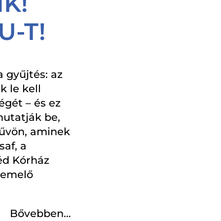
K!
U-T!
 gyűjtés: az
 le kell
égét – és ez
utatják be,
művön, aminek
af, a
éd Kórház
elemelő
Bővebben…