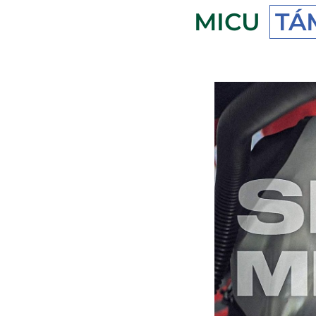
MICU
TÁ