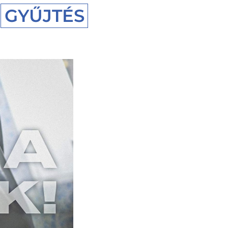
GYŰJTÉS