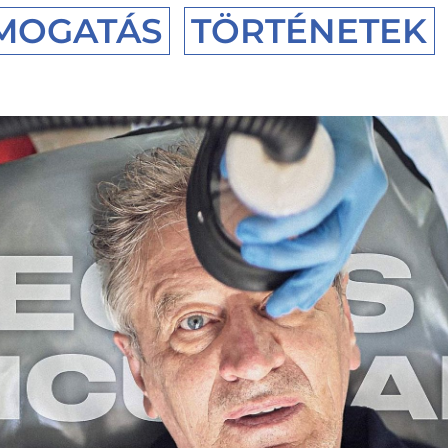
MOGATÁS
TÖRTÉNETEK